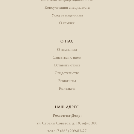
Консультация специалиста
Уход за изделиями
О камнях
О НАС
О компании
Связаться с нами
Оставить отзыв
Свидетельства
Реквизиты
Контакты
НАШ АДРЕС
Ростов-на-Дону:
ул. Страны Советов, д. 19, офис 300
тел.:+7 (863) 209-83-77