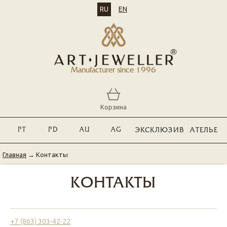
RU
EN
Manufacturer since 1996
Корзина
PT
PD
AU
AG
ЭКСКЛЮЗИВ
АТЕЛЬЕ
Главная
→
Контакты
КОНТАКТЫ
+7 (863) 303-42-22