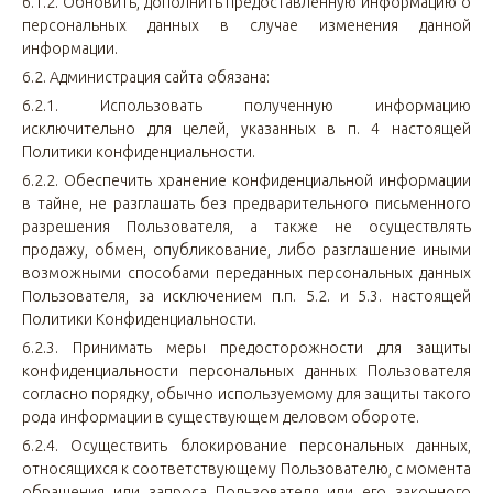
6.1.2. Обновить, дополнить предоставленную информацию о
персональных данных в случае изменения данной
информации.
6.2. Администрация сайта обязана:
6.2.1. Использовать полученную информацию
исключительно для целей, указанных в п. 4 настоящей
Политики конфиденциальности.
6.2.2. Обеспечить хранение конфиденциальной информации
в тайне, не разглашать без предварительного письменного
разрешения Пользователя, а также не осуществлять
продажу, обмен, опубликование, либо разглашение иными
возможными способами переданных персональных данных
Пользователя, за исключением п.п. 5.2. и 5.3. настоящей
Политики Конфиденциальности.
6.2.3. Принимать меры предосторожности для защиты
конфиденциальности персональных данных Пользователя
согласно порядку, обычно используемому для защиты такого
рода информации в существующем деловом обороте.
6.2.4. Осуществить блокирование персональных данных,
относящихся к соответствующему Пользователю, с момента
обращения или запроса Пользователя или его законного