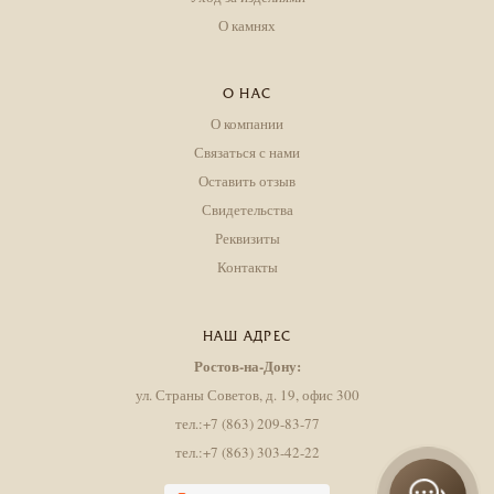
О камнях
О НАС
О компании
Связаться с нами
Оставить отзыв
Свидетельства
Реквизиты
Контакты
НАШ АДРЕС
Ростов-на-Дону:
ул. Страны Советов, д. 19, офис 300
тел.:+7 (863) 209-83-77
тел.:+7 (863) 303-42-22