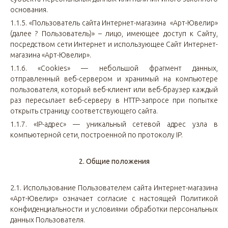
основания.
1.1.5. «Пользователь сайта Интернет-магазина «Арт-Ювелир»
(далее ? Пользователь)» – лицо, имеющее доступ к Сайту,
посредством сети Интернет и использующее Сайт Интернет-
магазина «Арт-Ювелир».
1.1.6. «Cookies» — небольшой фрагмент данных,
отправленный веб-сервером и хранимый на компьютере
пользователя, который веб-клиент или веб-браузер каждый
раз пересылает веб-серверу в HTTP-запросе при попытке
открыть страницу соответствующего сайта.
1.1.7. «IP-адрес» — уникальный сетевой адрес узла в
компьютерной сети, построенной по протоколу IP.
2. Общие положения
2.1.
Использование Пользователем сайта Интернет-магазина
«Арт-Ювелир» означает согласие с настоящей Политикой
конфиденциальности и условиями обработки персональных
данных Пользователя.