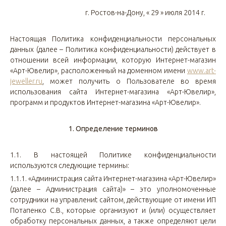
г. Ростов-на-Дону,
« 29 » июля 2014 г.
Настоящая Политика конфиденциальности персональных
данных (далее – Политика конфиденциальности) действует в
отношении всей информации, которую Интернет-магазин
«Арт-Ювелир», расположенный на доменном имени
www.
art-
jeweller.ru
, может получить о Пользователе во время
использования сайта Интернет-магазина «Арт-Ювелир»,
программ и продуктов Интернет-магазина «Арт-Ювелир».
1. Определение терминов
1.1.
В настоящей Политике конфиденциальности
используются следующие термины:
1.1.1.
«Администрация сайта Интернет-магазина «Арт-Ювелир»
(далее – Администрация сайта)» – это уполномоченные
сотрудники на управлениt сайтом, действующие от имени ИП
Потапенко С.В., которые организуют и (или) осуществляет
обработку персональных данных, а также определяют цели