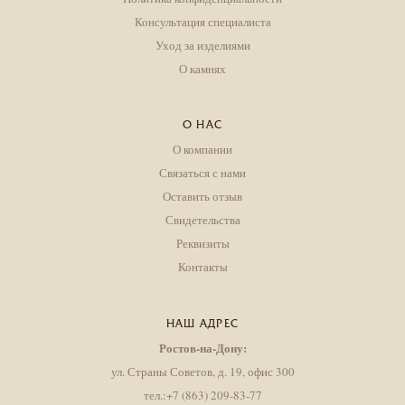
Консультация специалиста
Уход за изделиями
О камнях
О НАС
О компании
Связаться с нами
Оставить отзыв
Свидетельства
Реквизиты
Контакты
НАШ АДРЕС
Ростов-на-Дону:
ул. Страны Советов, д. 19, офис 300
тел.:+7 (863) 209-83-77