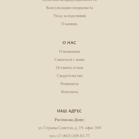
Консультация специалиста
Уход за изделиями
О камнях
О НАС
О компании
Связаться с нами
Оставить отзыв
Свидетельства
Реквизиты
Контакты
НАШ АДРЕС
Ростов-на-Дону:
ул. Страны Советов, д. 19, офис 300
тел.:+7 (863) 209-83-77