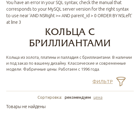
You have an error in your SQL syntax; check the manual that
corresponds to your MySQL server version for the right syntax
to use near 'AND NSRight >= AND parent_id > 0 ORDER BY NSLeft'
at line 3
КОЛЬЦА С
БРИЛЛИАНТАМИ
Кольца из золота, платины и палладия с бриллиантами. В наличии
и под заказ по вашему дизайну. Классические и современные
модели. Фабричные цены. Работаем с 1996 года.
ФИЛЬТР
Сортировка:
рекомендуем
цена
Товары не найдены