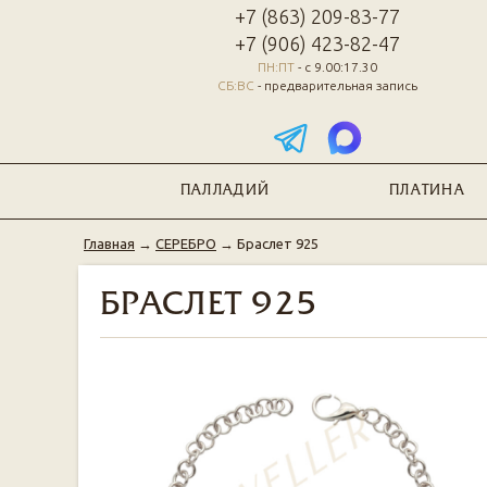
+7 (863) 209-83-77
+7 (906) 423-82-47
ПН:ПТ
- с 9.00:17.30
СБ:ВС
- предварительная запись
ПАЛЛАДИЙ
ПЛАТИНА
Главная
→
СЕРЕБРО
→
Браслет 925
БРАСЛЕТ 925