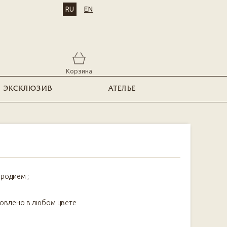
RU
EN
Корзина
ЭКСКЛЮЗИВ
АТЕЛЬЕ
родием ;
товлено в любом цвете