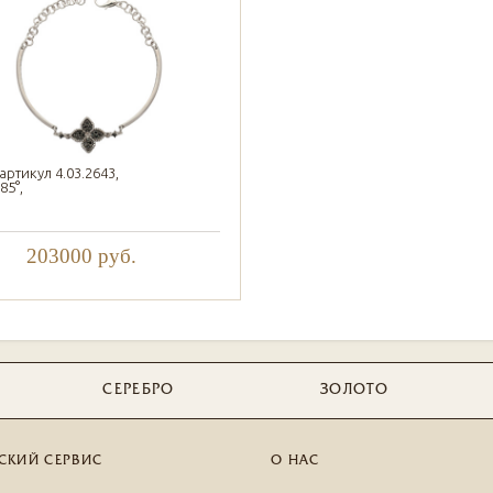
артикул 4.03.2643,
85°,
203000
руб.
СЕРЕБРО
ЗОЛОТО
СКИЙ СЕРВИС
О НАС