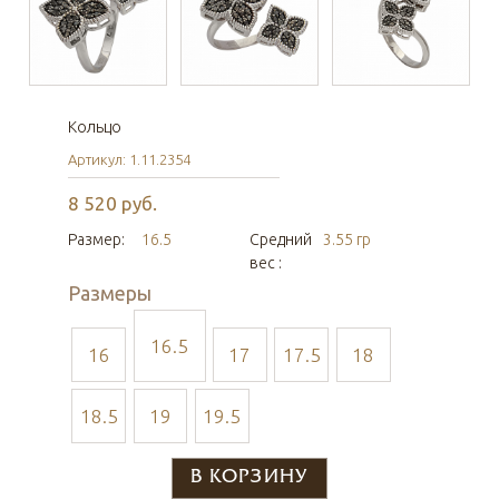
Кольцо
Артикул: 1.11.2354
8 520 руб.
Размер:
16.5
Средний
3.55 гр
вес :
Размеры
16.5
16
17
17.5
18
18.5
19
19.5