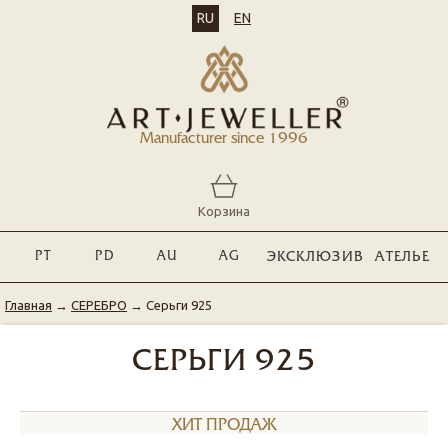
RU
EN
Manufacturer since 1996
Корзина
PT
PD
AU
AG
ЭКСКЛЮЗИВ
АТЕЛЬЕ
Главная
→
СЕРЕБРО
→
Серьги 925
СЕРЬГИ 925
ХИТ ПРОДАЖ