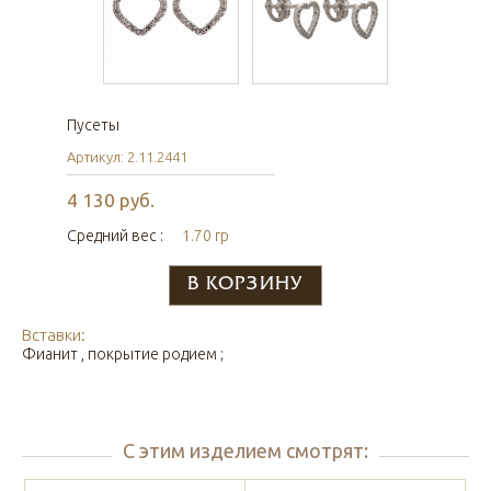
Пусеты
Артикул: 2.11.2441
4 130 руб.
Средний вес :
1.70 гр
Вставки:
Фианит , покрытие родием ;
С этим изделием смотрят: