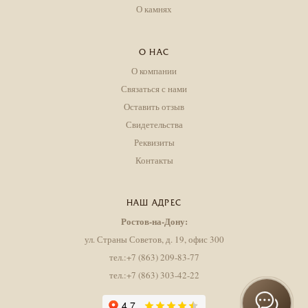
О камнях
О НАС
О компании
Связаться с нами
Оставить отзыв
Свидетельства
Реквизиты
Контакты
НАШ АДРЕС
Ростов-на-Дону:
ул. Страны Советов, д. 19, офис 300
тел.:+7 (863) 209-83-77
тел.:+7 (863) 303-42-22