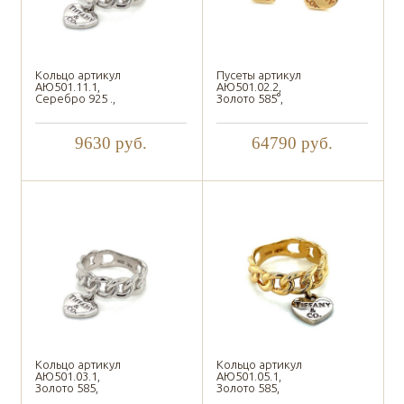
Кольцо артикул
Пусеты артикул
АЮ501.11.1,
АЮ501.02.2,
Серебро 925 .,
Золото 585°,
9630
руб.
64790
руб.
Кольцо артикул
Кольцо артикул
АЮ501.03.1,
АЮ501.05.1,
Золото 585,
Золото 585,