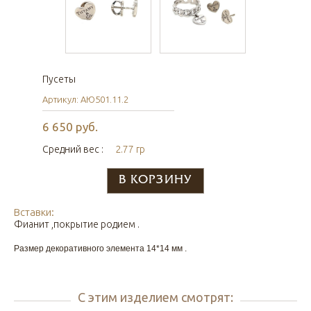
Пусеты
Артикул: АЮ501.11.2
6 650 руб.
Средний вес :
2.77 гр
Вставки:
Фианит ,покрытие родием .
Размер декоративного элемента 14*14 мм .
С этим изделием смотрят: