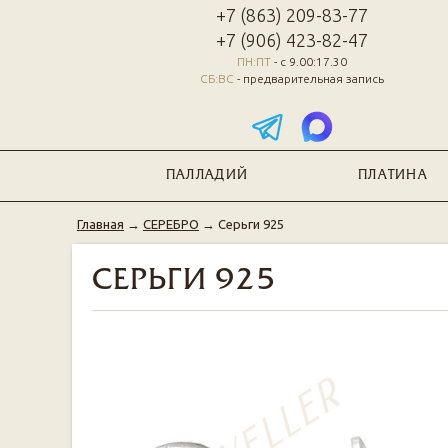
+7 (863) 209-83-77
+7 (906) 423-82-47
ПН:ПТ
- с 9.00:17.30
СБ:ВС
- предварительная запись
ПАЛЛАДИЙ
ПЛАТИНА
Главная
→
СЕРЕБРО
→
Серьги 925
СЕРЬГИ 925