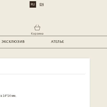
RU
EN
Корзина
ЭКСКЛЮЗИВ
АТЕЛЬЕ
а 14*14 мм.