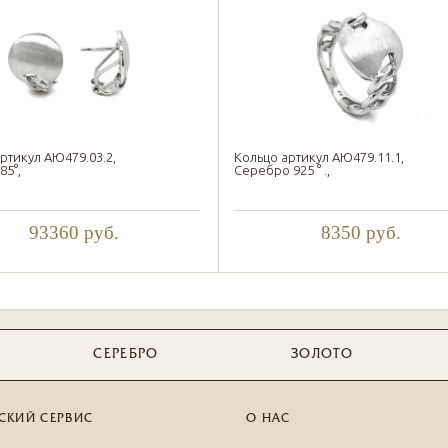
ртикул АЮ479.03.2,
Кольцо артикул АЮ479.11.1,
85°,
Серебро 925 ° .,
93360
руб.
8350
руб.
СЕРЕБРО
ЗОЛОТО
СКИЙ СЕРВИС
О НАС