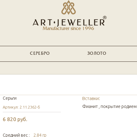
Manufacturer since 1996
СЕРЕБРО
ЗОЛОТО
Серьги
Вставки:
Фианит , покрытие родием 
Артикул: 2.11.2362-б
6 820 руб.
Средний вес :
2.84 гр