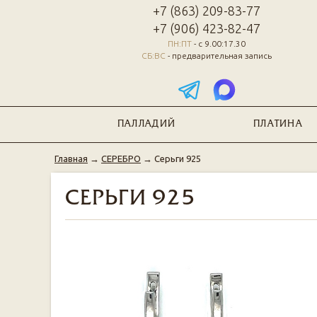
+7 (863) 209-83-77
+7 (906) 423-82-47
ПН:ПТ
- с 9.00:17.30
СБ:ВС
- предварительная запись
ПАЛЛАДИЙ
ПЛАТИНА
Главная
→
СЕРЕБРО
→
Серьги 925
СЕРЬГИ 925