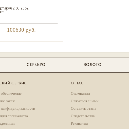
ртикул 2.03.2362,
5 ° .,
100630
руб.
СЕРЕБРО
ЗОЛОТО
СКИЙ СЕРВИС
О НАС
 обеспечение
О компании
ие заказа
Связаться с нами
 конфиденциальности
Оставить отзыв
ация специалиста
Свидетельства
изделиями
Реквизиты