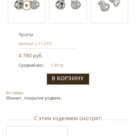
Пусеты
Артикул: 2.11.2912
4 780 руб.
Средний вес :
1.99 гр
Вставки:
Фианит , покрытие родием ;
С этим изделием смотрят: