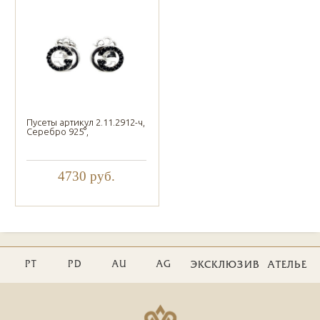
Пусеты артикул 2.11.2912-ч,
Серебро 925°,
4730
руб.
PT
PD
AU
AG
ЭКСКЛЮЗИВ
АТЕЛЬЕ