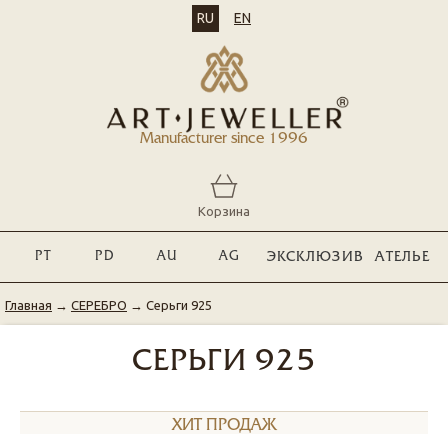
RU
EN
Manufacturer since 1996
Корзина
PT
PD
AU
AG
ЭКСКЛЮЗИВ
АТЕЛЬЕ
Главная
→
СЕРЕБРО
→
Серьги 925
СЕРЬГИ 925
ХИТ ПРОДАЖ