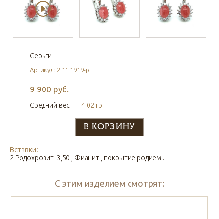
Серьги
Артикул: 2.11.1919-р
9 900 руб.
Средний вес :
4.02 гр
Вставки:
2 Родохрозит 3,50 , Фианит , покрытие родием .
С этим изделием смотрят: