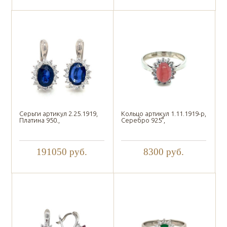
Серьги артикул 2.25.1919,
Кольцо артикул 1.11.1919-р,
Платина 950.,
Серебро 925°,
191050
руб.
8300
руб.