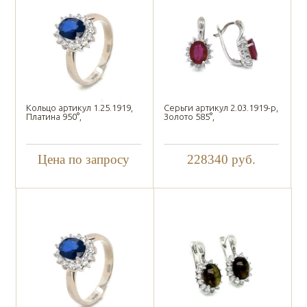
Кольцо артикул 1.25.1919,
Серьги артикул 2.03.1919-р,
Платина 950°,
Золото 585°,
Цена по запросу
228340
руб.