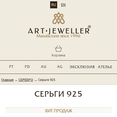
RU
EN
Manufacturer since 1996
Корзина
PT
PD
AU
AG
ЭКСКЛЮЗИВ
АТЕЛЬЕ
Главная
→
СЕРЕБРО
→
Серьги 925
СЕРЬГИ 925
ХИТ ПРОДАЖ