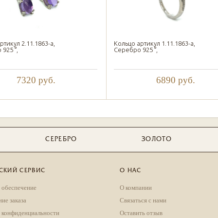
ртикул 2.11.1863-а,
Кольцо артикул 1.11.1863-а,
925 °,
Серебро 925 °,
7320
руб.
6890
руб.
СЕРЕБРО
ЗОЛОТО
СКИЙ СЕРВИС
О НАС
 обеспечение
О компании
ие заказа
Связаться с нами
 конфиденциальности
Оставить отзыв