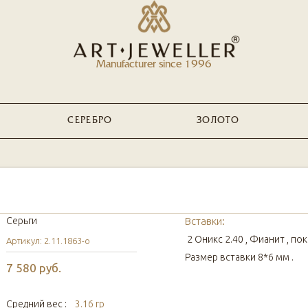
Manufacturer since 1996
СЕРЕБРО
ЗОЛОТО
Серьги
Вставки:
2 Оникс 2.40 , Фианит , по
Артикул: 2.11.1863-о
Размер вставки 8*6 мм .
7 580 руб.
Средний вес :
3.16 гр