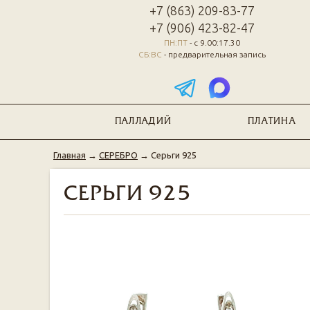
+7 (863) 209-83-77
+7 (906) 423-82-47
ПН:ПТ
- с 9.00:17.30
СБ:ВС
- предварительная запись
ПАЛЛАДИЙ
ПЛАТИНА
Главная
→
СЕРЕБРО
→
Серьги 925
СЕРЬГИ 925