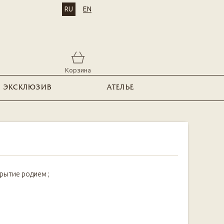
RU
EN
Корзина
ЭКСКЛЮЗИВ
АТЕЛЬЕ
крытие родием ;