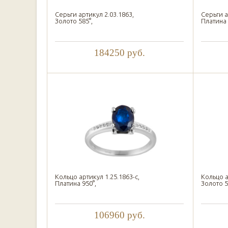
Серьги артикул 2.03.1863,
Серьги а
Золото 585°,
Платина 
184250
руб.
Кольцо артикул 1.25.1863-с,
Кольцо а
Платина 950°,
Золото 5
106960
руб.