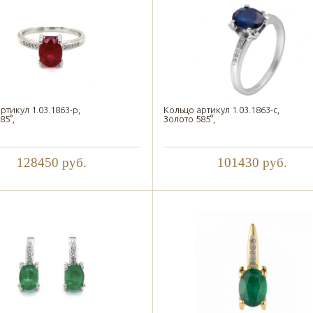
ртикул 1.03.1863-р,
Кольцо артикул 1.03.1863-с,
85°,
Золото 585°,
128450
руб.
101430
руб.