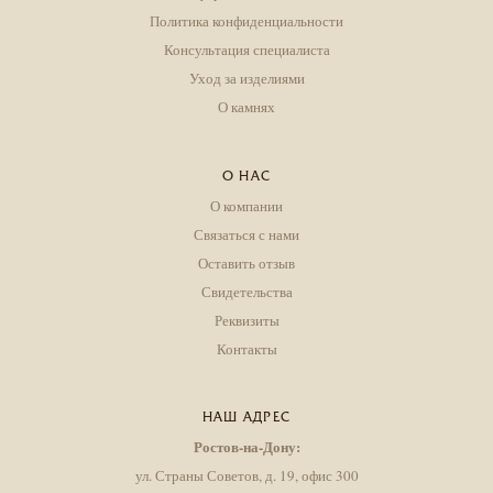
Политика конфиденциальности
Консультация специалиста
Уход за изделиями
О камнях
О НАС
О компании
Связаться с нами
Оставить отзыв
Свидетельства
Реквизиты
Контакты
НАШ АДРЕС
Ростов-на-Дону:
ул. Страны Советов, д. 19, офис 300