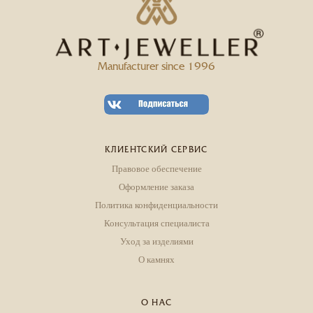
Manufacturer since 1996
КЛИЕНТСКИЙ СЕРВИС
Правовое обеспечение
Оформление заказа
Политика конфиденциальности
Консультация специалиста
Уход за изделиями
О камнях
О НАС