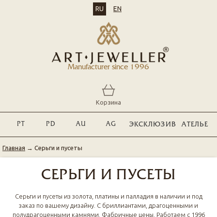
RU
EN
Manufacturer since 1996
Корзина
PT
PD
AU
AG
ЭКСКЛЮЗИВ
АТЕЛЬЕ
Главная
→
Серьги и пусеты
СЕРЬГИ И ПУСЕТЫ
Серьги и пусеты из золота, платины и палладия в наличии и под
заказ по вашему дизайну. С бриллиантами, драгоценными и
полудрагоценными камнями. Фабричные цены. Работаем с 1996