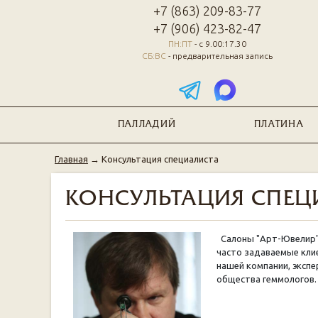
+7 (863) 209-83-77
+7 (906) 423-82-47
ПН:ПТ
- с 9.00:17.30
СБ:ВС
- предварительная запись
ПАЛЛАДИЙ
ПЛАТИНА
Главная
→
Консультация специалиста
КОНСУЛЬТАЦИЯ СПЕЦ
Салоны "Арт-Ювелир" р
часто задаваемые кли
нашей компании, эксп
общества геммологов.