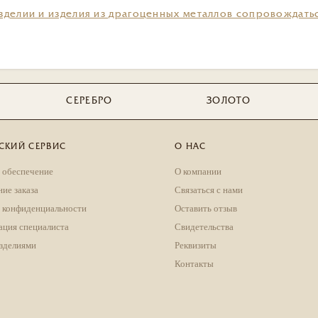
зделии и изделия из драгоценных металлов сопровождать
СЕРЕБРО
ЗОЛОТО
СКИЙ СЕРВИС
О НАС
 обеспечение
О компании
ие заказа
Связаться с нами
 конфиденциальности
Оставить отзыв
ация специалиста
Свидетельства
изделиями
Реквизиты
Контакты