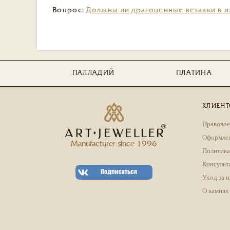
Вопрос:
Должны ли драгоценные вставки в и
ПАЛЛАДИЙ
ПЛАТИНА
КЛИЕНТ
Правовое
Оформлен
Manufacturer since 1996
Политика
Консульт
Уход за 
О камнях