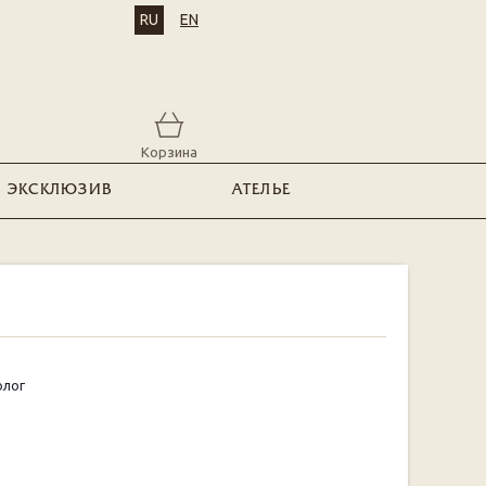
RU
EN
Корзина
ЭКСКЛЮЗИВ
АТЕЛЬЕ
олог