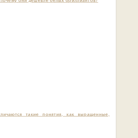
 Почему они дешевле белых бриллиантов?
личаются такие понятия, как выращенные,