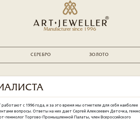
Manufacturer since 1996
СЕРЕБРО
ЗОЛОТО
ИАЛИСТА
аботают с 1996 года, и за это время мы отметили для себя наиболее
ентами вопросы. Ответы на них дает Сергей Алексеевич Деточка, гемм
ерт-геммолог Торгово-Промышленной Палаты, член Всероссийского