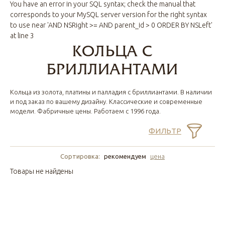
You have an error in your SQL syntax; check the manual that
corresponds to your MySQL server version for the right syntax
to use near 'AND NSRight >= AND parent_id > 0 ORDER BY NSLeft'
at line 3
КОЛЬЦА С
БРИЛЛИАНТАМИ
Кольца из золота, платины и палладия с бриллиантами. В наличии
и под заказ по вашему дизайну. Классические и современные
модели. Фабричные цены. Работаем с 1996 года.
ФИЛЬТР
Сортировка:
рекомендуем
цена
Товары не найдены