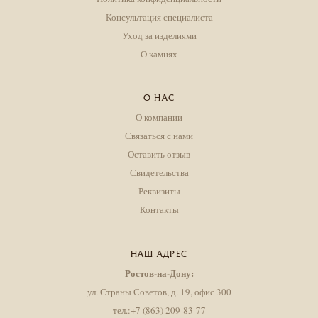
Консультация специалиста
Уход за изделиями
О камнях
О НАС
О компании
Связаться с нами
Оставить отзыв
Свидетельства
Реквизиты
Контакты
НАШ АДРЕС
Ростов-на-Дону:
ул. Страны Советов, д. 19, офис 300
тел.:+7 (863) 209-83-77