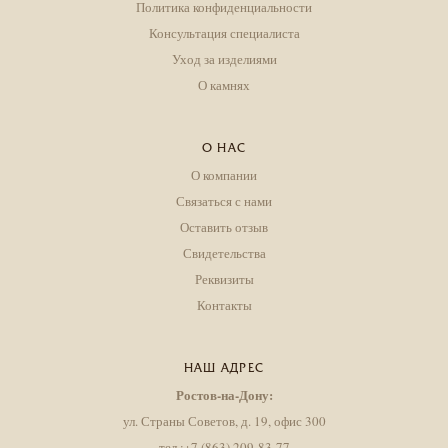
Политика конфиденциальности
Консультация специалиста
Уход за изделиями
О камнях
О НАС
О компании
Связаться с нами
Оставить отзыв
Свидетельства
Реквизиты
Контакты
НАШ АДРЕС
Ростов-на-Дону:
ул. Страны Советов, д. 19, офис 300
тел.:+7 (863) 209-83-77