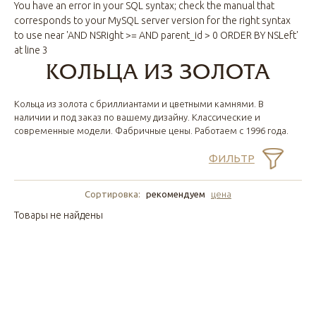
You have an error in your SQL syntax; check the manual that
corresponds to your MySQL server version for the right syntax
to use near 'AND NSRight >= AND parent_id > 0 ORDER BY NSLeft'
at line 3
КОЛЬЦА ИЗ ЗОЛОТА
Кольца из золота с бриллиантами и цветными камнями. В
наличии и под заказ по вашему дизайну. Классические и
современные модели. Фабричные цены. Работаем с 1996 года.
ФИЛЬТР
Сортировка:
рекомендуем
цена
Товары не найдены