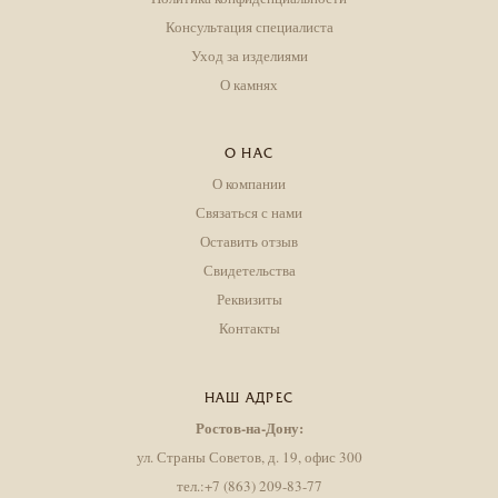
Консультация специалиста
Уход за изделиями
О камнях
О НАС
О компании
Связаться с нами
Оставить отзыв
Свидетельства
Реквизиты
Контакты
НАШ АДРЕС
Ростов-на-Дону:
ул. Страны Советов, д. 19, офис 300
тел.:+7 (863) 209-83-77