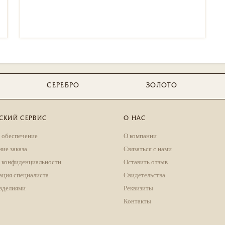
СЕРЕБРО
ЗОЛОТО
СКИЙ СЕРВИС
О НАС
 обеспечение
О компании
ие заказа
Связаться с нами
 конфиденциальности
Оставить отзыв
ация специалиста
Свидетельства
изделиями
Реквизиты
Контакты