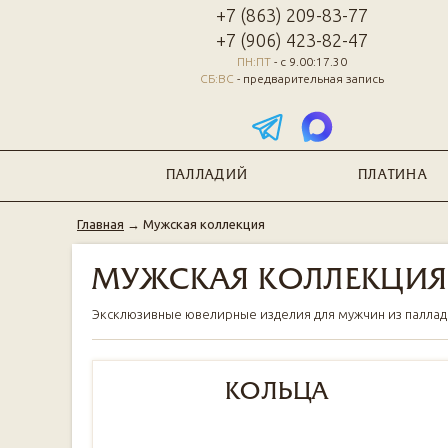
+7 (863) 209-83-77
+7 (906) 423-82-47
ПН:ПТ
- с 9.00:17.30
СБ:ВС
- предварительная запись
ПАЛЛАДИЙ
ПЛАТИНА
Главная
→
Мужская коллекция
МУЖСКАЯ КОЛЛЕКЦИ
Эксклюзивные ювелирные изделия для мужчин из палладия,
КОЛЬЦА