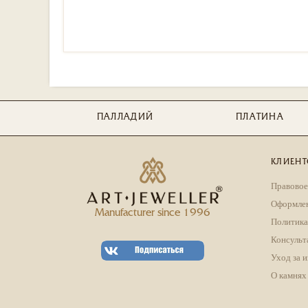
ПАЛЛАДИЙ
ПЛАТИНА
КЛИЕНТ
Правовое
Оформлен
Manufacturer since 1996
Политика
Консульт
Уход за 
О камнях