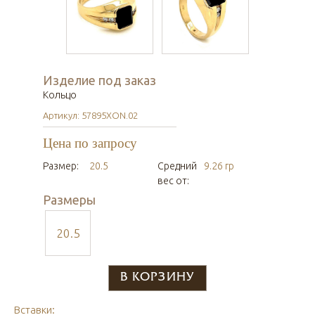
Изделие под заказ
Кольцо
Артикул: 57895XON.02
Цена по запросу
Размер:
20.5
Средний
9.26 гр
вес от:
Размеры
20.5
Вставки: