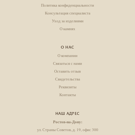
Политика конфиденциальности
Консультация специалиста
Уход за изделиями
О камнях
О НАС
О компании
Связаться с нами
Оставить отзыв
Свидетельства
Реквизиты
Контакты
НАШ АДРЕС
Ростов-на-Дону:
ул. Страны Советов, д. 19, офис 300