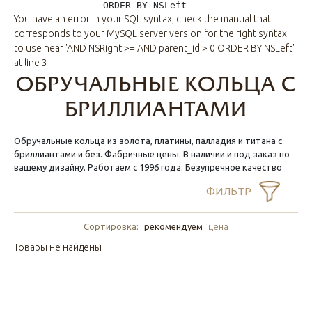
                ORDER BY NSLeft
You have an error in your SQL syntax; check the manual that
corresponds to your MySQL server version for the right syntax
to use near 'AND NSRight >= AND parent_id > 0 ORDER BY NSLeft'
at line 3
ОБРУЧАЛЬНЫЕ КОЛЬЦА С
БРИЛЛИАНТАМИ
Обручальные кольца из золота, платины, палладия и титана с
бриллиантами и без. Фабричные цены. В наличии и под заказ по
вашему дизайну. Работаем с 1996 года. Безупречное качество
ФИЛЬТР
Сортировка:
рекомендуем
цена
Товары не найдены