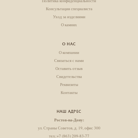
Политика конфиденциальности
Консультация специалиста
Уход за изделиями
О камнях
О НАС
О компании
Связаться с нами
Оставить отзыв
Свидетельства
Реквизиты
Контакты
НАШ АДРЕС
Ростов-на-Дону:
ул. Страны Советов, д. 19, офис 300
тел.:+7 (863) 209-83-77