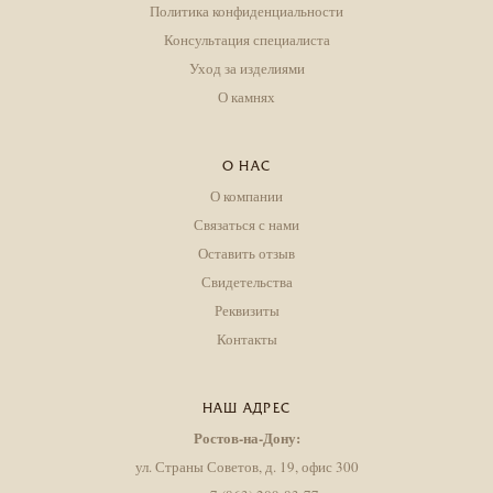
Политика конфиденциальности
Консультация специалиста
Уход за изделиями
О камнях
О НАС
О компании
Связаться с нами
Оставить отзыв
Свидетельства
Реквизиты
Контакты
НАШ АДРЕС
Ростов-на-Дону:
ул. Страны Советов, д. 19, офис 300