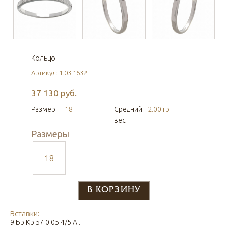
Кольцо
Артикул: 1.03.1632
37 130 руб.
Размер:
18
Средний
2.00 гр
вес :
Размеры
18
Вставки:
9 Бр Кр 57 0.05 4/5 А .