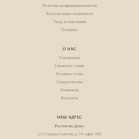
Политика конфиденциальности
Консультация специалиста
Уход за изделиями
О камнях
О НАС
О компании
Связаться с нами
Оставить отзыв
Свидетельства
Реквизиты
Контакты
НАШ АДРЕС
Ростов-на-Дону:
ул. Страны Советов, д. 19, офис 300