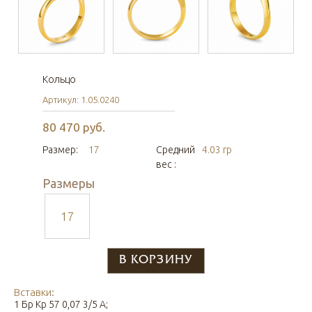
Кольцо
Артикул: 1.05.0240
80 470 руб.
Размер:
17
Средний
4.03 гр
вес :
Размеры
17
Вставки:
1 Бр Кр 57 0,07 3/5 А;