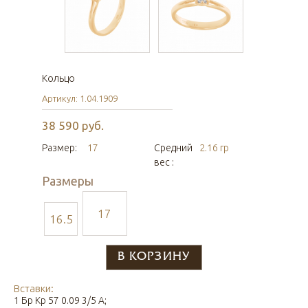
Кольцо
Артикул: 1.04.1909
38 590 руб.
Размер:
17
Средний
2.16 гр
вес :
Размеры
17
16.5
Вставки:
1 Бр Кр 57 0.09 3/5 А;