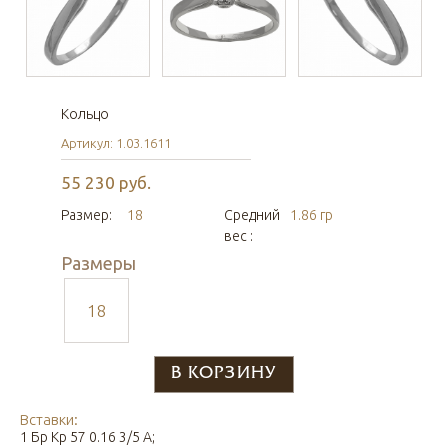
Кольцо
Артикул: 1.03.1611
55 230 руб.
Размер:
18
Средний
1.86 гр
вес :
Размеры
18
Вставки:
1 Бр Кр 57 0.16 3/5 А;