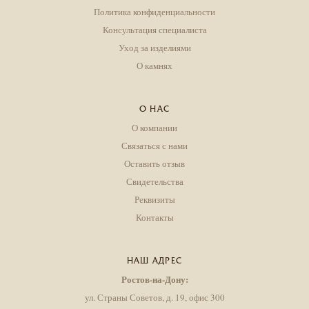
Политика конфиденциальности
Консультация специалиста
Уход за изделиями
О камнях
О НАС
О компании
Связаться с нами
Оставить отзыв
Свидетельства
Реквизиты
Контакты
НАШ АДРЕС
Ростов-на-Дону:
ул. Страны Советов, д. 19, офис 300