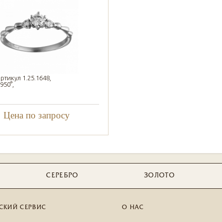
ртикул 1.25.1648,
950°,
Цена по запросу
СЕРЕБРО
ЗОЛОТО
СКИЙ СЕРВИС
О НАС