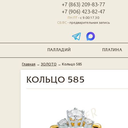
+7 (863) 209-83-77
+7 (906) 423-82-47
ПН:ПТ
- с 9.00:17.30
СБ:ВС
- предварительная запись
ПАЛЛАДИЙ
ПЛАТИНА
Главная
→
ЗОЛОТО
→
Кольцо 585
КОЛЬЦО 585