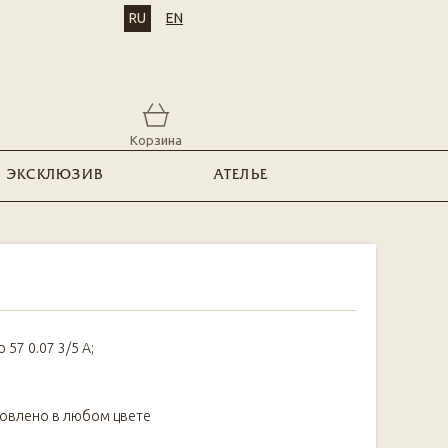
RU
EN
Корзина
ЭКСКЛЮЗИВ
АТЕЛЬЕ
р 57 0.07 3/5 А;
товлено в любом цвете