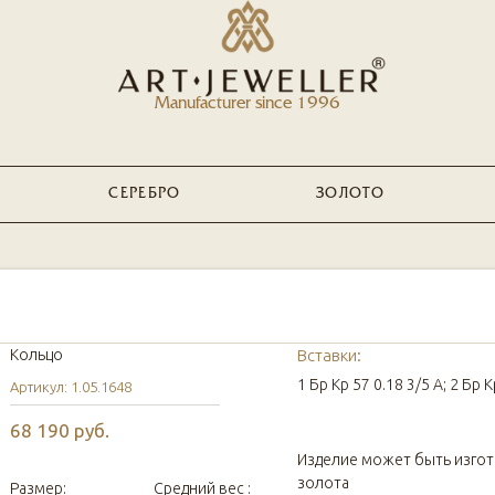
Manufacturer since 1996
СЕРЕБРО
ЗОЛОТО
Кольцо
Вставки:
1 Бр Кр 57 0.18 3/5 А; 2 Бр К
Артикул: 1.05.1648
68 190 руб.
Изделие может быть изго
золота
Размер:
Средний вес :